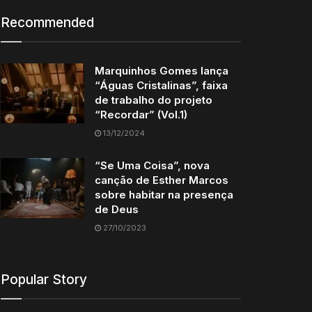
Recommended
Marquinhos Gomes lança
“Águas Cristalinas”, faixa
de trabalho do projeto
“Recordar” (Vol.1)
13/12/2024
“Se Uma Coisa”, nova
canção de Esther Marcos
sobre habitar na presença
de Deus
27/10/2023
Popular Story