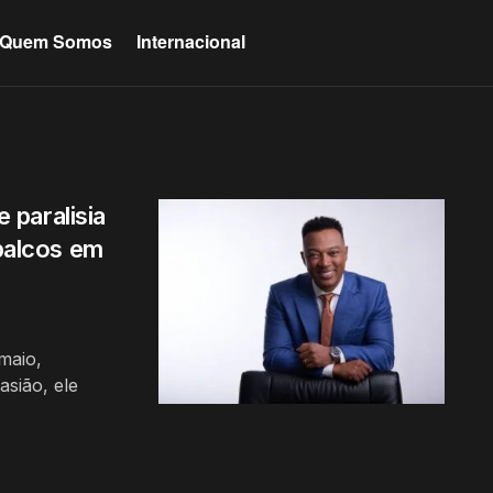
Quem Somos
Internacional
paralisia
 palcos em
maio,
asião, ele