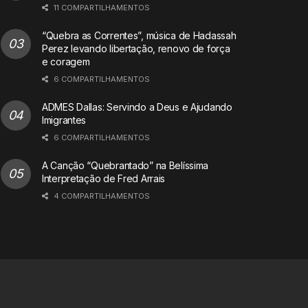
11 COMPARTILHAMENTOS
“Quebra as Correntes”, música de Hadassah
Perez levando libertação, renovo de força
e coragem
6 COMPARTILHAMENTOS
ADMES Dallas: Servindo a Deus e Ajudando
Imigrantes
6 COMPARTILHAMENTOS
A Canção “Quebrantado” na Belíssima
Interpretação de Fred Arrais
4 COMPARTILHAMENTOS