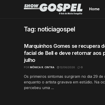
Home
Tag:
noticiagospel
Marquinhos Gomes se recupera de 
facial de Bell e deve retornar aos
julho
POR
MÔNICA R. CINTRA
12/06/2026
0
Os primeiros sintomas surgiram no dia 29 de 
enquanto o artista gravava em estúdio. Na oc
percebeu uma ...