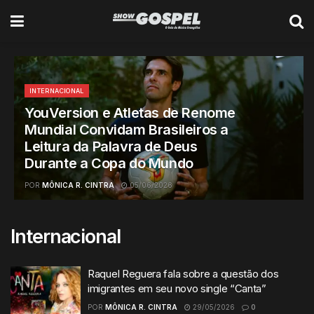
INTERNACIONAL
YouVersion e Atletas de Renome
Mundial Convidam Brasileiros a
Leitura da Palavra de Deus
Durante a Copa do Mundo
POR
MÔNICA R. CINTRA
05/06/2026
Internacional
Raquel Reguera fala sobre a questão dos
imigrantes em seu novo single “Canta”
POR
MÔNICA R. CINTRA
29/05/2026
0