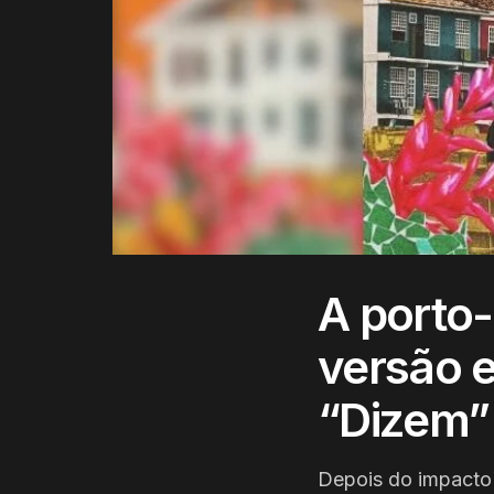
A porto-
versão 
“Dizem”
Depois do impacto 