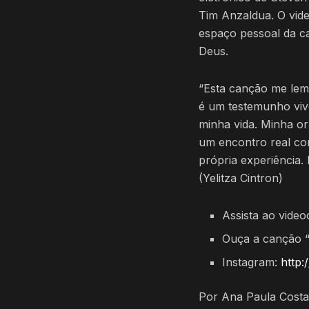
Tim Anzaldua. O vide
espaço pessoal da c
Deus.
“Esta canção me le
é um testemunho viv
minha vida. Minha o
um encontro real co
própria experiência. 
(Yelitza Cintron)
Assista ao vide
Ouça a canção “D
Instagram:
http:
Por Ana Paula Costa