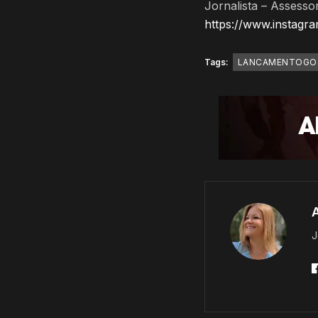
Jornalista – Assess
https://www.instag
Tags:
LANCAMENTOGO
J