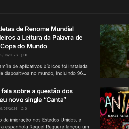
tletas de Renome Mundial
eiros a Leitura da Palavra de
a Copa do Mundo
5/06/2026
0
ília de aplicativos bíblicos foi instalada
e dispositivos no mundo, incluindo 96...
fala sobre a questão dos
eu novo single “Canta”
9/05/2026
0
o da imigração nos Estados Unidos, a
ra espanhola Raquel Reguera lançou um