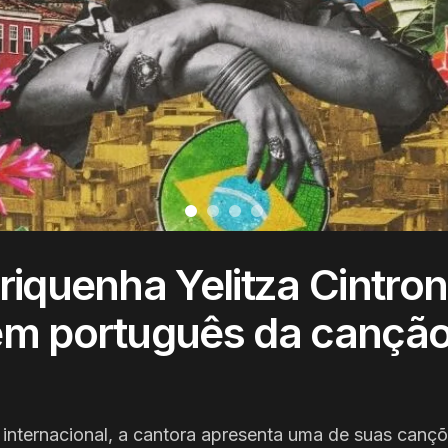
riquenha Yelitza Cintron
em português da cançã
internacional, a cantora apresenta uma de suas canç