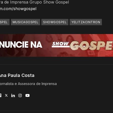
ora de Imprensa Grupo Show Gospel
ram.com/showgospel
SPEL
MUSICAGOSPEL
SHOWGOSPEL
YELITZACINTRON
Ana Paula Costa
ornalista e Assessora de Imprensa