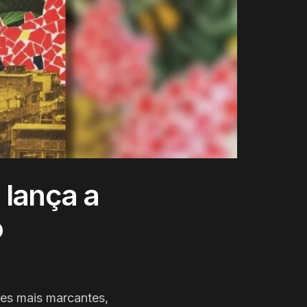
 lança a
o
ões mais marcantes,