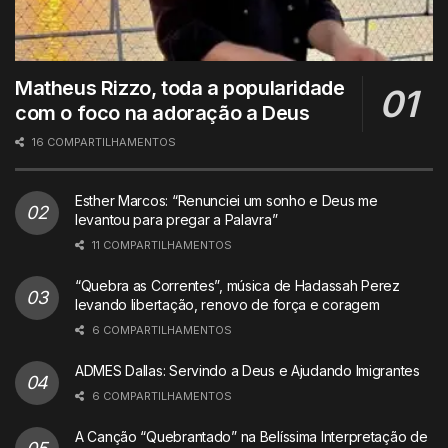
Matheus Rizzo, toda a popularidade
com o foco na adoração a Deus
16 COMPARTILHAMENTOS
Esther Marcos: “Renunciei um sonho e Deus me
levantou para pregar a Palavra”
11 COMPARTILHAMENTOS
“Quebra as Correntes”, música de Hadassah Perez
levando libertação, renovo de força e coragem
6 COMPARTILHAMENTOS
ADMES Dallas: Servindo a Deus e Ajudando Imigrantes
6 COMPARTILHAMENTOS
A Canção “Quebrantado” na Belíssima Interpretação de