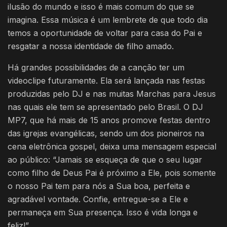
ilusão do mundo e isso é mais comum do que se
imagina. Essa música é um lembrete de que todo dia
temos a oportunidade de voltar para casa do Pai e
resgatar a nossa identidade de filho amado.
Há grandes possibilidades de a canção ter um
videoclipe futuramente. Ela será lançada nas festas
produzidas pelo DJ e nas muitas Marchas para Jesus
nas quais ele tem se apresentado pelo Brasil. O DJ
MP7, que há mais de 15 anos promove festas dentro
das igrejas evangélicas, sendo um dos pioneiros na
cena eletrônica gospel, deixa uma mensagem especial
ao público: “Jamais se esqueça de que o seu lugar
como filho de Deus Pai é próximo a Ele, pois somente
o nosso Pai tem para nós a Sua boa, perfeita e
agradável vontade. Confie, entregue-se a Ele e
permaneça em Sua presença. Isso é vida longa e
feliz!”