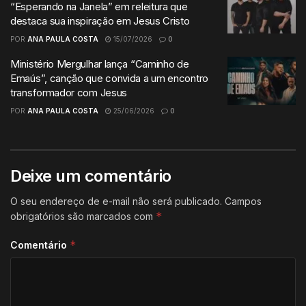
“Esperando na Janela” em releitura que
destaca sua inspiração em Jesus Cristo
POR
ANA PAULA COSTA
15/07/2026
0
Ministério Mergulhar lança “Caminho de
Emaús”, canção que convida a um encontro
transformador com Jesus
POR
ANA PAULA COSTA
25/06/2026
0
Deixe um comentário
O seu endereço de e-mail não será publicado.
Campos
*
obrigatórios são marcados com
*
Comentário