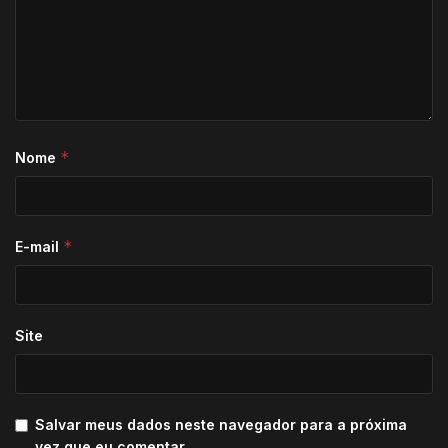
*
Nome
*
E-mail
Site
Salvar meus dados neste navegador para a próxima
vez que eu comentar.