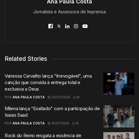
Ana Paula Costa
Jornalista e Assessora de Imprensa
Related Stories
Vanessa Carvalho lança “Irrevogável”, uma
canção que convida à entrega total e
exclusiva a Deus
POR
ANA PAULA COSTA
20/07/2026
0
Milena lança “Exaltado” com a participação de
Isaias Saad
POR
ANA PAULA COSTA
15/07/2026
0
Rock do Reino resgata a essência de