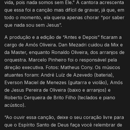
vida, pois nada somos sem Ele.” A cantora acrescenta
que essa foi a canção mais difícil de gravar, já que, em
todo o momento, ela queria apenas chorar “por saber
que nada sou sem Jesus”.
A produção e a edição de “Antes e Depois” ficaram a
cargo de Amós Oliveira. Dan Mezadri cuidou da Mix e
da Master, enquanto Ronaldo Oliveira, dos arranjos de
orquestra. Marcelo Pinheiro foi o responsável pela
direção executiva. Fotos: Matheus Cony. Os músicos
atuantes foram: André Luíz de Azevedo (bateria),
Everson Maciel de Menezes (guitarra e violão), Amós
de Jesus Pereira de Oliveira (baixo e arranjos) e
Roberto Cerqueira de Brito Filho (teclados e piano
acústico).
“Ao ouvir essa canção, deixe o seu coração livre para
que o Espírito Santo de Deus faça você relembrar de