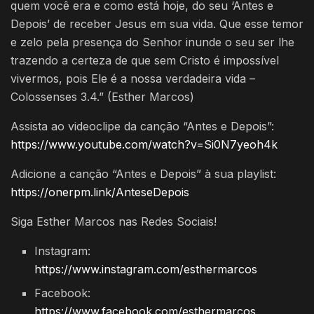
quem você era e como está hoje, do seu ‘Antes e
Depois’ de receber Jesus em sua vida. Que esse temor
e zelo pela presença do Senhor inunde o seu ser lhe
trazendo a certeza de que sem Cristo é impossível
vivermos, pois Ele é a nossa verdadeira vida –
Colossenses 3.4.” (Esther Marcos)
Assista ao videoclipe da canção “Antes e Depois”:
https://www.youtube.com/watch?v=Si0N7yeoh4k
Adicione a canção “Antes e Depois” à sua playlist:
https://onerpm.link/AnteseDepois
Siga Esther Marcos nas Redes Sociais!
Instagram:
https://www.instagram.com/esthermarcos
Facebook:
https://www.facebook.com/esthermarcos