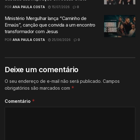
POR
ANA PAULA COSTA
15/07/2026
0
Ministério Mergulhar lança “Caminho de
Emaús”, canção que convida a um encontro
transformador com Jesus
POR
ANA PAULA COSTA
25/06/2026
0
Deixe um comentário
O seu endereço de e-mail não será publicado.
Campos
*
obrigatórios são marcados com
*
Comentário