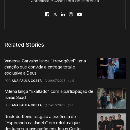
Jornalista e Assessora de Imprensa
Related Stories
Vanessa Carvalho lança “Irrevogável”, uma
canção que convida à entrega total e
exclusiva a Deus
POR
ANA PAULA COSTA
20/07/2026
0
Milena lança “Exaltado” com a participação de
Isaias Saad
POR
ANA PAULA COSTA
15/07/2026
0
Rock do Reino resgata a essência de
“Esperando na Janela” em releitura que
destaca sua inspiração em Jesus Cristo