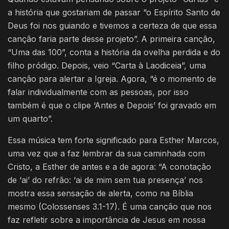
a história que gostariam de passar “o Espírito Santo de
Deus foi nos guiando e tivemos a certeza de que essa
canção faria parte desse projeto”. A primeira canção,
“Uma das 100”, conta a história da ovelha perdida e do
filho pródigo. Depois, veio “Carta à Laodiceia”, uma
canção para alertar a Igreja. Agora, “é o momento de
falar individualmente com as pessoas, por isso
também é que o clipe ‘Antes e Depois’ foi gravado em
um quarto”.
Essa música tem forte significado para Esther Marcos,
uma vez que a faz lembrar da sua caminhada com
Cristo, a Esther de antes e a de agora: “A conotação
de ‘ai’ do refrão: ‘ai de mim sem tua presença’ nos
mostra essa sensação de alerta, como na Bíblia
mesmo (Colossenses 3.1-17). É uma canção que nos
faz refletir sobre a importância de Jesus em nossa