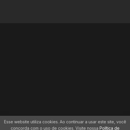
Esse website utiliza cookies. Ao continuar a usar este site, você
concorda com o uso de cookies. Visite nossa
Política de