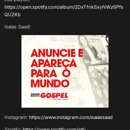
https://open.spotify.com/album/2DxTfnkSxyNWz6Pfs
QUZKb
Isaias Saad!
Instagram:
https://www.instagram.com/isaiassaad
Spotify:
https://open.spotify.com/intl-