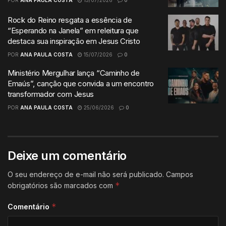
POR
ANA PAULA COSTA
15/07/2026
0
Rock do Reino resgata a essência de
“Esperando na Janela” em releitura que
destaca sua inspiração em Jesus Cristo
POR
ANA PAULA COSTA
15/07/2026
0
Ministério Mergulhar lança “Caminho de
Emaús”, canção que convida a um encontro
transformador com Jesus
POR
ANA PAULA COSTA
25/06/2026
0
Deixe um comentário
O seu endereço de e-mail não será publicado.
Campos
*
obrigatórios são marcados com
*
Comentário