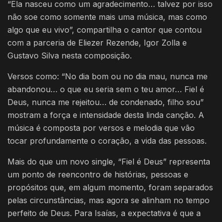
“Ela nasceu como um agradecimento… talvez por isso
não soe como somente mais uma música, mas como
algo que eu vivo”, compartilha o cantor que contou
com a parceria de Eliezer Rezende, Igor Zolla e
Gustavo Silva nesta composição.
Versos como: “No dia bom ou no dia mau, nunca me
abandonou… o que eu seria sem o teu amor… Fiel é
Deus, nunca me rejeitou… de condenado, filho sou”
mostram a força e intensidade desta linda canção. A
música é composta por versos e melodia que vão
tocar profundamente o coração, a vida das pessoas.
Mais do que um novo single, “Fiel é Deus” representa
um ponto de reencontro de histórias, pessoas e
propósitos que, em algum momento, foram separados
pelas circunstâncias, mas agora se alinham no tempo
perfeito de Deus. Para Isaías, a expectativa é que a