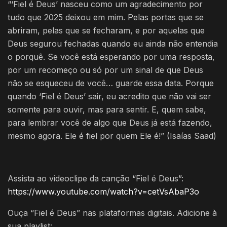
“‘Fiel é Deus’ nasceu como um agradecimento por
tudo que 2025 deixou em mim. Pelas portas que se
abriram, pelas que se fecharam, e por aquelas que
Deus segurou fechadas quando eu ainda não entendia
o porquê. Se você está esperando por uma resposta,
por um recomeço ou só por um sinal de que Deus
não se esqueceu de você… guarde essa data. Porque
quando ‘Fiel é Deus’ sair, eu acredito que não vai ser
somente para ouvir, mas para sentir. E, quem sabe,
para lembrar você de algo que Deus já está fazendo,
mesmo agora. Ele é fiel por quem Ele é!” (Isaías Saad)
Assista ao videoclipe da canção “Fiel é Deus”:
https://www.youtube.com/watch?v=cetVsAbaP3o
Ouça “Fiel é Deus” nas plataformas digitais. Adicione à
sua playlist: