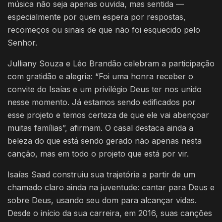
música não seja apenas ouvida, mas sentida —
especialmente por quem espera por respostas,
recomeços ou sinais de que não foi esquecido pelo
Senhor.
Julliany Souza e Léo Brandão celebram a participação
com gratidão e alegria: “Foi uma honra receber o
convite do Isaías e um privilégio Deus ter nos unido
nesse momento. Já estamos sendo edificados por
esse projeto e temos certeza de que ele vai abençoar
muitas famílias”, afirmam. O casal destaca ainda a
beleza do que está sendo gerado não apenas nesta
canção, mas em todo o projeto que está por vir.
Isaías Saad construiu sua trajetória a partir de um
chamado claro ainda na juventude: cantar para Deus e
sobre Deus, usando seu dom para alcançar vidas.
Desde o início da sua carreira, em 2016, suas canções