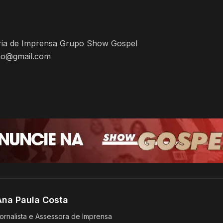
oria de Imprensa Grupo Show Gospel
ao@gmail.com
Ana Paula Costa
ornalista e Assessora de Imprensa