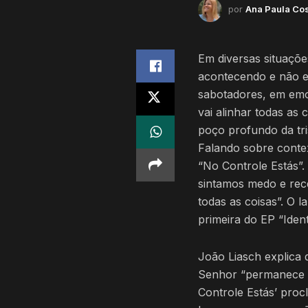
por
Ana Paula Co
Em diversas situaçõe
acontecendo e não 
sabotadores, em emo
vai alinhar todas as 
poço profundo da tr
Falando sobre contex
“No Controle Estás”.
sintamos medo e rec
todas as coisas”. O
primeira do EP “Ident
João Liasch explica 
Senhor “permanece c
Controle Estás’ pro