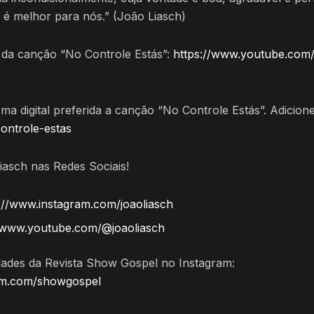
 é melhor para nós.” (João Liasch)
e da canção “No Controle Estás”:
https://www.youtube.com
a digital preferida a canção “No Controle Estás”. Adicione 
controle-estas
iasch nas Redes Sociais!
://www.instagram.com/joaoliasch
//www.youtube.com/@joaoliasch
des da Revista Show Gospel no Instagram:
ram.com/showgospel