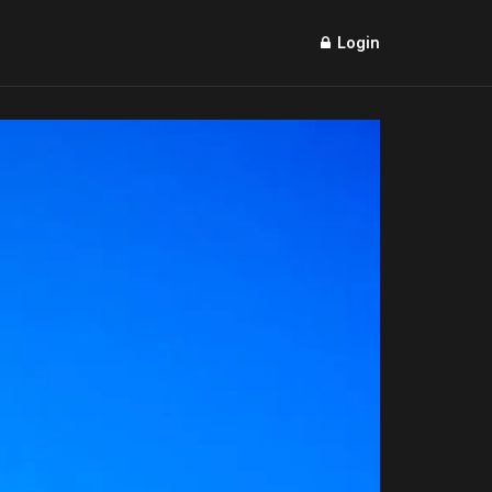
Login