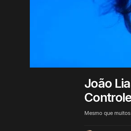
João Lia
Controle
Mesmo que muitos n