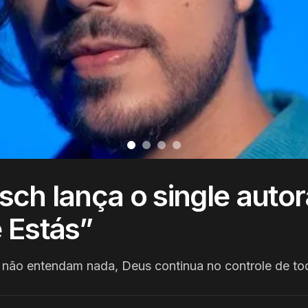
sch lança o single autor
 Estás”
ão entendam nada, Deus continua no controle de tod