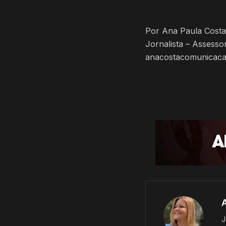
Por Ana Paula Costa
Jornalista – Assess
anacostacomunicac
J