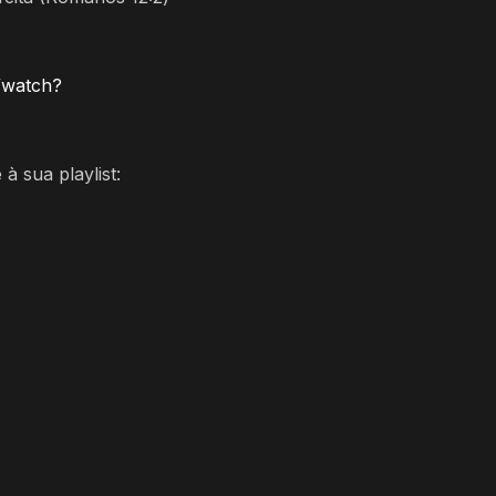
/watch?
à sua playlist: