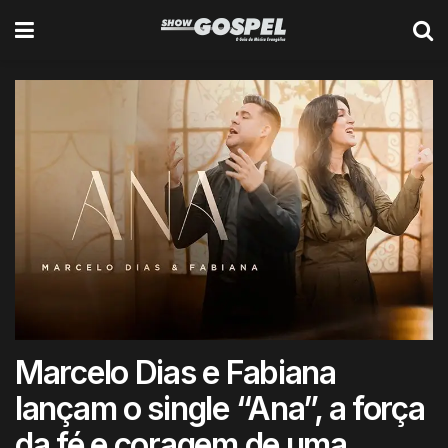
Marcelo Dias e Fabiana
lançam o single “Ana”, a força
da fé e coragem de uma