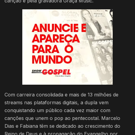
canção é pela gravadora Graça Music.
Com carreira consolidada e mais de 13 milhões de
streams nas plataformas digitais, a dupla vem
conquistando um público cada vez maior com
canções que unem o pop ao pentecostal. Marcelo
Dias e Fabiana têm se dedicado ao crescimento do
Reino de Deus e à propagação do Evangelho por