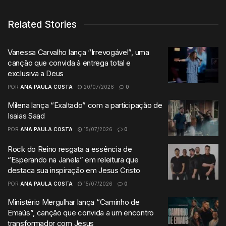
Related Stories
Vanessa Carvalho lança “Irrevogável”, uma
canção que convida à entrega total e
exclusiva a Deus
POR
ANA PAULA COSTA
20/07/2026
0
Milena lança “Exaltado” com a participação de
Isaias Saad
POR
ANA PAULA COSTA
15/07/2026
0
Rock do Reino resgata a essência de
“Esperando na Janela” em releitura que
destaca sua inspiração em Jesus Cristo
POR
ANA PAULA COSTA
15/07/2026
0
Ministério Mergulhar lança “Caminho de
Emaús”, canção que convida a um encontro
transformador com Jesus