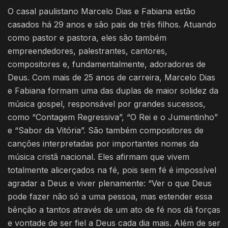
O casal paulistano Marcelo Dias e Fabiana estão
casados há 29 anos e são pais de três filhos. Atuando
como pastor e pastora, eles são também
empreendedores, palestrantes, cantores,
compositores e, fundamentalmente, adoradores de
Deus. Com mais de 25 anos de carreira, Marcelo Dias
e Fabiana formam uma das duplas de maior solidez da
música gospel, responsável por grandes sucessos,
como “Contagem Regressiva”, “O Rei e o Jumentinho”
e “Sabor da Vitória”. São também compositores de
canções interpretadas por importantes nomes da
música cristã nacional. Eles afirmam que vivem
totalmente alicerçados na fé, pois sem fé é impossível
agradar a Deus e viver plenamente: “Ver o que Deus
pode fazer não só a uma pessoa, mas estender essa
bênção a tantos através de um ato de fé nos dá forças
e vontade de ser fiel a Deus cada dia mais. Além de ser