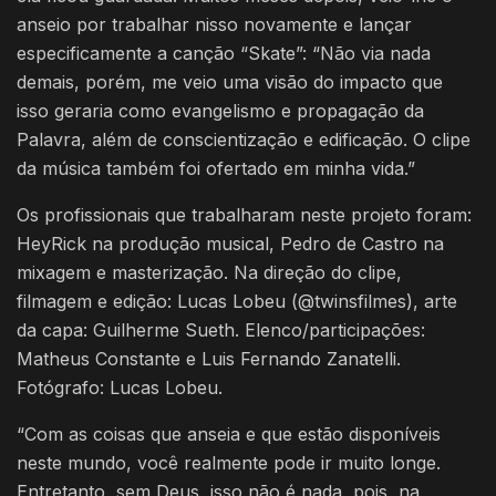
anseio por trabalhar nisso novamente e lançar
especificamente a canção “Skate”: “Não via nada
demais, porém, me veio uma visão do impacto que
isso geraria como evangelismo e propagação da
Palavra, além de conscientização e edificação. O clipe
da música também foi ofertado em minha vida.”
Os profissionais que trabalharam neste projeto foram:
HeyRick na produção musical, Pedro de Castro na
mixagem e masterização. Na direção do clipe,
filmagem e edição: Lucas Lobeu (@twinsfilmes), arte
da capa: Guilherme Sueth. Elenco/participações:
Matheus Constante e Luis Fernando Zanatelli.
Fotógrafo: Lucas Lobeu.
“Com as coisas que anseia e que estão disponíveis
neste mundo, você realmente pode ir muito longe.
Entretanto, sem Deus, isso não é nada, pois, na