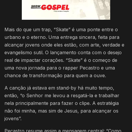
Mais do que um trap, “Skate” é uma ponte entre o
urbano e o eterno. Uma entrega sincera, feita para
alcançar jovens onde eles estão, com arte, verdade e
evangelismo sutil. O lançamento conta com o desejo
real de impactar corações. “Skate” é o começo de
uma nova jornada para o rapper Pecastro e uma
chance de transformação para quem a ouve.
A canção já estava em stand-by há muito tempo,
então, “o Senhor me levou a resgatá-la e trabalhar
nela principalmente para fazer o clipe. A estratégia
não foi minha, mas sim de Jesus, para alcançar os
jovens”.
Pecastro resume assim a mensagem central: “Como