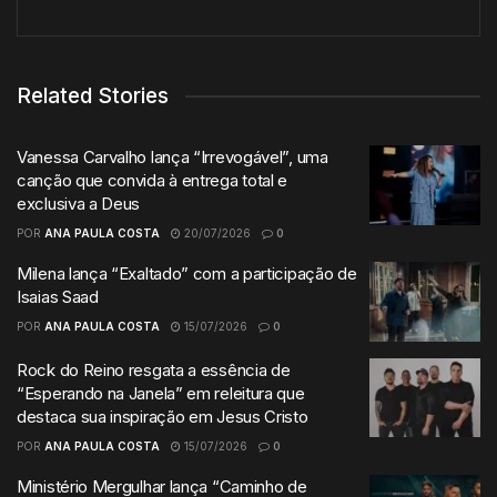
Related Stories
Vanessa Carvalho lança “Irrevogável”, uma
canção que convida à entrega total e
exclusiva a Deus
POR
ANA PAULA COSTA
20/07/2026
0
Milena lança “Exaltado” com a participação de
Isaias Saad
POR
ANA PAULA COSTA
15/07/2026
0
Rock do Reino resgata a essência de
“Esperando na Janela” em releitura que
destaca sua inspiração em Jesus Cristo
POR
ANA PAULA COSTA
15/07/2026
0
Ministério Mergulhar lança “Caminho de