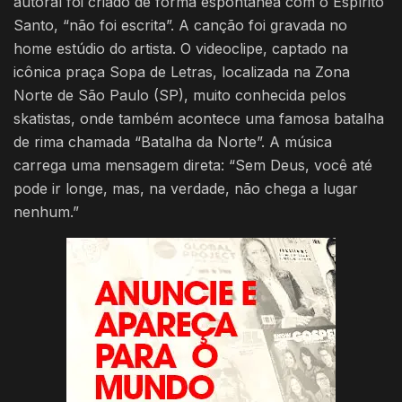
autoral foi criado de forma espontânea com o Espírito
Santo, “não foi escrita”. A canção foi gravada no
home estúdio do artista. O videoclipe, captado na
icônica praça Sopa de Letras, localizada na Zona
Norte de São Paulo (SP), muito conhecida pelos
skatistas, onde também acontece uma famosa batalha
de rima chamada “Batalha da Norte”. A música
carrega uma mensagem direta: “Sem Deus, você até
pode ir longe, mas, na verdade, não chega a lugar
nenhum.”