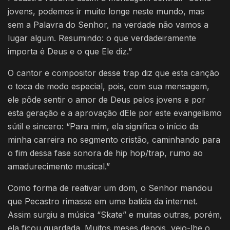
jovens, podemos ir muito longe neste mundo, mas
sem a Palavra do Senhor, na verdade não vamos a
lugar algum. Resumindo: o que verdadeiramente
importa é Deus e o que Ele diz.”
O cantor e compositor desse trap diz que esta canção
o toca de modo especial, pois, com sua mensagem,
ele pôde sentir o amor de Deus pelos jovens e por
esta geração e a aprovação dEle por este evangelismo
sútil e sincero: “Para mim, ela significa o início da
minha carreira no segmento cristão, caminhando para
o fim dessa fase sonora de hip hop/trap, rumo ao
amadurecimento musical.”
Como forma de reativar um dom, o Senhor mandou
que Pecastro rimasse em uma batida da internet.
Assim surgiu a música “Skate” e muitas outras, porém,
ela ficou guardada. Muitos meses depois, veio-lhe o