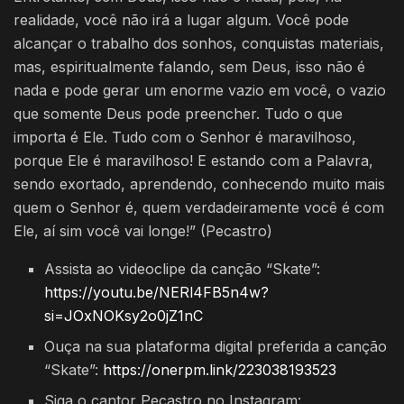
realidade, você não irá a lugar algum. Você pode
alcançar o trabalho dos sonhos, conquistas materiais,
mas, espiritualmente falando, sem Deus, isso não é
nada e pode gerar um enorme vazio em você, o vazio
que somente Deus pode preencher. Tudo o que
importa é Ele. Tudo com o Senhor é maravilhoso,
porque Ele é maravilhoso! E estando com a Palavra,
sendo exortado, aprendendo, conhecendo muito mais
quem o Senhor é, quem verdadeiramente você é com
Ele, aí sim você vai longe!” (Pecastro)
Assista ao videoclipe da canção “Skate”:
https://youtu.be/NERl4FB5n4w?
si=JOxNOKsy2o0jZ1nC
Ouça na sua plataforma digital preferida a canção
“Skate”:
https://onerpm.link/223038193523
Siga o cantor Pecastro no Instagram: