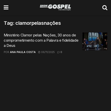
Tag:
clamorpelasnações
Ministério Clamor pelas Nações, 30 anos de
comprometimento com a Palavra e fidelidade
a Deus
POR
ANA PAULA COSTA
06/11/2025
0